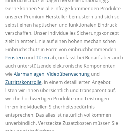
Einbruchschutz erfolgen herstellerunabhängig.
Gerne können Sie alle infrage kommenden Produkte
unserer Premium Hersteller bemustern und sich so
selbst einen haptischen und funktionalen Eindruck
verschaffen. Unser individuelles Sicherungskonzept
zielt in erster Linie auf einen hohen mechanischen
Einbruchschutz in Form von einbruchhemmenden
Fenstern
und
Türen
ab, umfasst bei Bedarf aber auch
auch unterstützende elektronische Komponenten
wie
Alarmanlagen
,
Videoüberwachung
und
Zutrittskontrolle
. In einem detaillierten Angebot
listen wir Ihnen übersichtlich und transparent auf,
welche hochwertigen Produkte und Leistungen
Ihrem individuellen Sicherheitsbedürfnis
entsprechen. Das alles ist natürlich vollkommen
unverbindlich. Versteckte Zusatzkosten müssen Sie