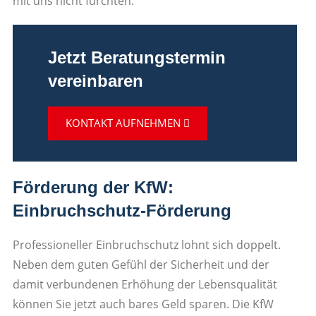
mit uns nicht fürchten.
Jetzt Beratungstermin
vereinbaren
KONTAKT AUFNEHMEN
Förderung der KfW:
Einbruchschutz-Förderung
Professioneller Einbruchschutz lohnt sich doppelt.
Neben dem guten Gefühl der Sicherheit und der
damit verbundenen Erhöhung der Lebensqualität
können Sie jetzt auch bares Geld sparen. Die KfW