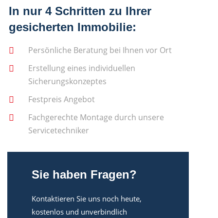
In nur 4 Schritten zu Ihrer
gesicherten Immobilie:
Persönliche Beratung bei Ihnen vor Ort
Erstellung eines individuellen
Sicherungskonzeptes
Festpreis Angebot
Fachgerechte Montage durch unsere
Servicetechniker
Sie haben Fragen?
Kontaktieren Sie uns noch heute,
kostenlos und unverbindlich