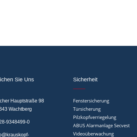
ichen Sie Uns
Sicherheit
Fenstersicherung
cher Hauptstraße 98
Türsicherung
343 Wachtberg
Pilzkopfverriegelung
28-9348499-0
ABUS Alarmanlage Secvest
Videoüberwachung
fo@krauskopf-