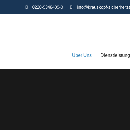
0228-9348499-0
info@krauskopf-sicherheits
Über Uns
Dienstleistun