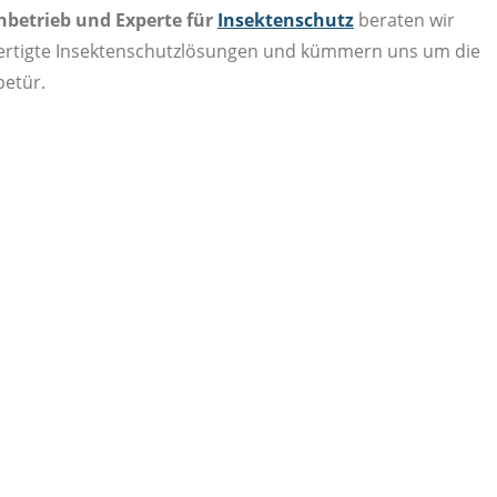
chbetrieb und Experte für
Insektenschutz
beraten wir
fertigte Insektenschutzlösungen und kümmern uns um die
betür.