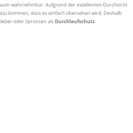
l kaum wahrnehmbar. Aufgrund der exzellenten Durchsicht
azu kommen, dass es einfach übersehen wird. Deshalb
leber oder Sprossen als
Durchlaufschutz
.