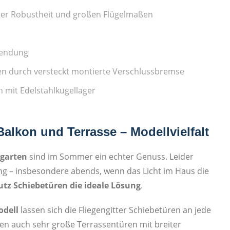
hster Robustheit und großen Flügelmaßen
wendung
en durch versteckt montierte Verschlussbremse
 mit Edelstahlkugellager
Balkon und Terrasse – Modellvielfalt
rgarten
sind im Sommer ein echter Genuss. Leider
ng – insbesondere abends, wenn das Licht im Haus die
tz Schiebetüren die ideale Lösung
.
odell
lassen sich die Fliegengitter Schiebetüren an jede
len auch sehr große Terrassentüren mit breiter