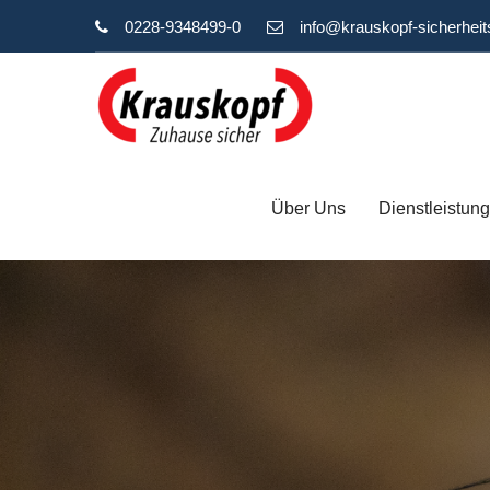
0228-9348499-0
info@krauskopf-sicherheit
Über Uns
Dienstleistun