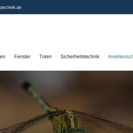
stechnik.de
gen
Fenster
Türen
Sicherheitstechnik
Insektensc