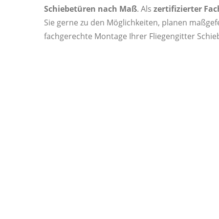
Schiebetüren nach Maß
. Als
zertifizierter Fa
Sie gerne zu den Möglichkeiten, planen maßge
fachgerechte Montage Ihrer Fliegengitter Schie