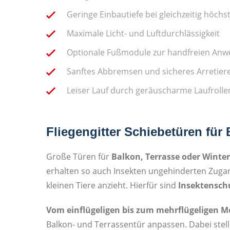
Geringe Einbautiefe bei gleichzeitig höc
Maximale Licht- und Luftdurchlässigkeit
Optionale Fußmodule zur handfreien An
Sanftes Abbremsen und sicheres Arretier
Leiser Lauf durch geräuscharme Laufrollen
Fliegengitter Schiebetüren für 
Große Türen für
Balkon, Terrasse oder Winte
erhalten so auch Insekten ungehinderten Zuga
kleinen Tiere anzieht. Hierfür sind
Insektenschu
Vom einflügeligen bis zum mehrflügeligen M
Balkon- und Terrassentür anpassen. Dabei stel