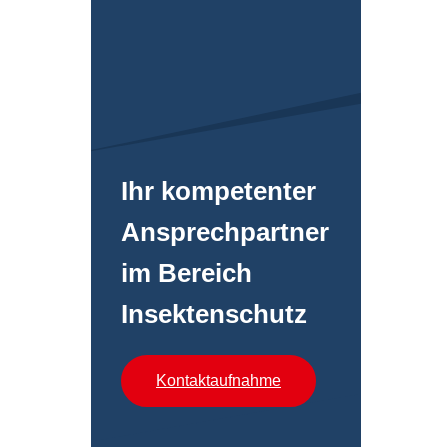
Ihr kompetenter
An­sprech­partner
im Bereich
Insektenschutz
Kontaktaufnahme