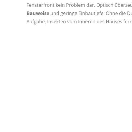
Fensterfront kein Problem dar. Optisch überze
Bauweise
und geringe Einbautiefe: Ohne die Du
Aufgabe, Insekten vom Inneren des Hauses fern