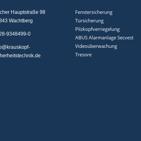
Fenstersicherung
cher Hauptstraße 98
Türsicherung
343 Wachtberg
Pilzkopfverriegelung
28-9348499-0
ABUS Alarmanlage Secvest
Videoüberwachung
fo@krauskopf-
Tresore
cherheitstechnik.de