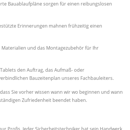
ierte Bauablaufpläne sorgen für einen reibungslosen
tützte Erinnerungen mahnen frühzeitig einen
en Materialien und das Montagezubehör für Ihr
 Tablets den Auftrag, das Aufmaß- oder
 verbindlichen Bauzeitenplan unseres Fachbauleiters.
n, dass Sie vorher wissen wann wir wo beginnen und wann
llständigen Zufriedenheit beendet haben.
nur Profis. Jeder Sicherheitstechniker hat sein Handwerk