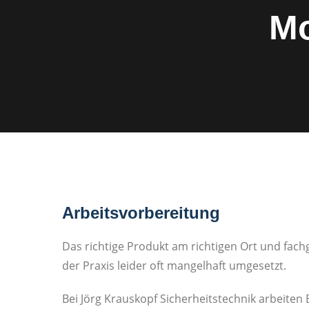
Mo
Arbeitsvorbereitung
Das richtige Produkt am richtigen Ort und fachg
der Praxis leider oft mangelhaft umgesetzt.
Bei Jörg Krauskopf Sicherheitstechnik arbeiten