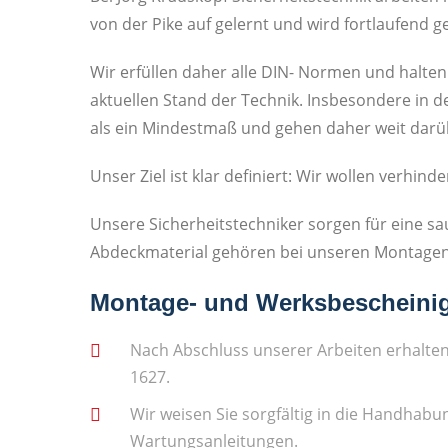
von der Pike auf gelernt und wird fortlaufend g
Wir erfüllen daher alle DIN- Normen und halt
aktuellen Stand der Technik. Insbesondere in d
als ein Mindestmaß und gehen daher weit darü
Unser Ziel ist klar definiert: Wir wollen verh
Unsere Sicherheitstechniker sorgen für eine 
Abdeckmaterial gehören bei unseren Montagen 
Montage- und Werksbescheini
Nach Abschluss unserer Arbeiten erhalte
1627.
Wir weisen Sie sorgfältig in die Handhabu
Wartungsanleitungen.