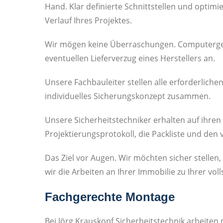
Hand. Klar definierte Schnittstellen und optim
Verlauf Ihres Projektes.
Wir mögen keine Überraschungen. Computerges
eventuellen Lieferverzug eines Herstellers an.
Unsere Fachbauleiter stellen alle erforderlich
individuelles Sicherungskonzept zusammen.
Unsere Sicherheitstechniker erhalten auf ihren
Projektierungsprotokoll, die Packliste und den
Das Ziel vor Augen. Wir möchten sicher stelle
wir die Arbeiten an Ihrer Immobilie zu Ihrer vo
Fachgerechte Montage
Bei Jörg Krauskopf Sicherheitstechnik arbeiten 