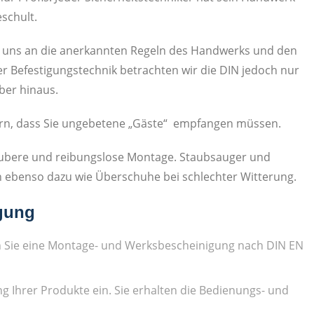
eschult.
en uns an die anerkannten Regeln des Handwerks und den
er Befestigungstechnik betrachten wir die DIN jedoch nur
ber hinaus.
indern, dass Sie ungebetene „Gäste“ empfangen müssen.
saubere und reibungslose Montage. Staubsauger und
ebenso dazu wie Überschuhe bei schlechter Witterung.
gung
n Sie eine Montage- und Werksbescheinigung nach DIN EN
ng Ihrer Produkte ein. Sie erhalten die Bedienungs- und