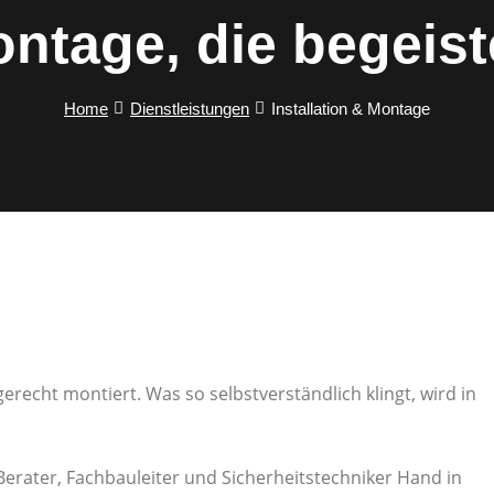
ntage, die begeist
Home
Dienstleistungen
Installation & Montage
erecht montiert. Was so selbstverständlich klingt, wird in
 Berater, Fachbauleiter und Sicherheitstechniker Hand in