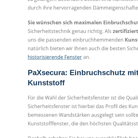
durch ihre hervorragenden Dämmeigenschaften 
Sie wünschen sich maximalen Einbruchschut
Sicherheitstechnik genau richtig. Als
zertifizie
uns die passenden einbruchhemmenden
Kunst
natürlich bieten wir Ihnen auch die besten Sic
historisierende Fenster
an.
PaXsecura: Einbruchschutz mit
Kunststoff
Für die Wahl der Sicherheitsfenster ist die Qua
Sicherheitsfenster ist hierbei das Profil des Ku
bemessenen Wandstärken ausgelegt sein sollte. 
Kunststofffenster, die den höchsten Qualitäts