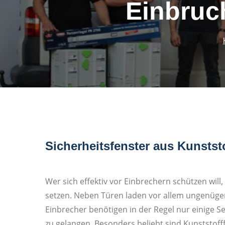
Einbruc
Sicherheitsfenster aus Kunstst
Wer sich effektiv vor Einbrechern schützen will, 
setzen. Neben Türen laden vor allem ungenüge
Einbrecher benötigen in der Regel nur einige
zu gelangen. Besonders beliebt sind Kunststoff