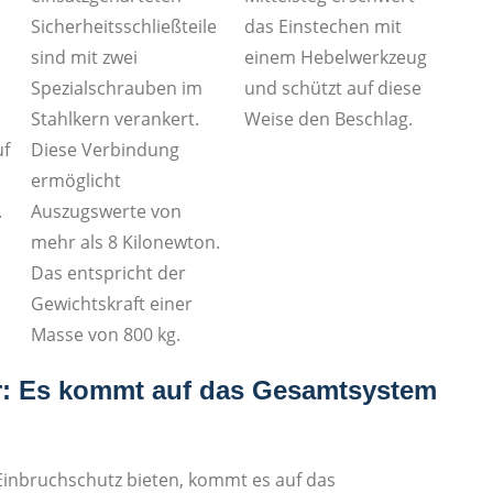
Sicherheitsschließteile
das Einstechen mit
sind mit zwei
einem Hebelwerkzeug
Spezialschrauben im
und schützt auf diese
Stahlkern verankert.
Weise den Beschlag.
Diese Verbindung
uf
ermöglicht
Auszugswerte von
.
mehr als 8 Kilonewton.
Das entspricht der
Gewichtskraft einer
Masse von 800 kg.
er: Es kommt auf das Gesamtsystem
Einbruchschutz bieten, kommt es auf das