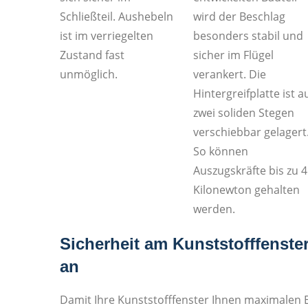
Schließteil. Aushebeln
wird der Beschlag
ist im verriegelten
besonders stabil und
Zustand fast
sicher im Flügel
unmöglich.
verankert. Die
Hintergreifplatte ist a
zwei soliden Stegen
verschiebbar gelagert
So können
Auszugskräfte bis zu 4
Kilonewton gehalten
werden.
Sicherheit am Kunststofffenst
an
Damit Ihre Kunststofffenster Ihnen maximalen 