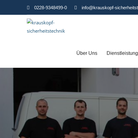
0228-9348499-0
info@krauskopf-sicherheits
Über Uns
Dienstleistun