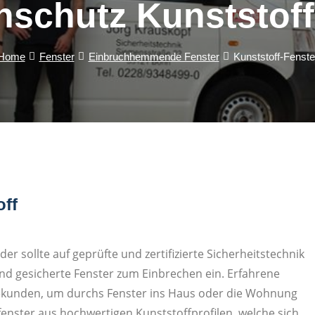
hschutz Kunststoff
Home
Fenster
Einbruchhemmende Fenster
Kunststoff-Fenste
off
der sollte auf geprüfte und zertifizierte Sicherheitstechnik
nd gesicherte Fenster zum Einbrechen ein. Erfahrene
 Sekunden, um durchs Fenster ins Haus oder die Wohnung
fenster aus hochwertigen Kunststoffprofilen, welche sich