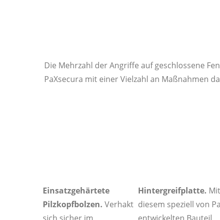
Die Mehrzahl der Angriffe auf geschlossene Fen
PaXsecura mit einer Vielzahl an Maßnahmen dafü
Einsatzgehärtete
Hintergreifplatte.
Mi
Pilzkopfbolzen.
Verhakt
diesem speziell von P
sich sicher im
entwickelten Bauteil