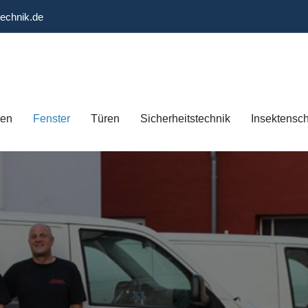
technik.de
gen
Fenster
Türen
Sicherheitstechnik
Insektensc