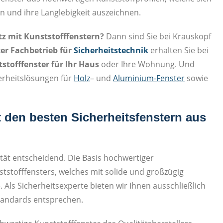
und ihre Langlebigkeit auszeichnen.
z mit Kunststofffenstern?
Dann sind Sie bei Krauskopf
rter Fachbetrieb für
Sicherheitstechnik
erhalten Sie bei
stofffenster für Ihr Haus
oder Ihre Wohnung. Und
herheitslösungen für
Holz
– und
Aluminium-Fenster
sowie
 den besten Sicherheitsfenstern aus
lität entscheidend. Die Basis hochwertiger
nststofffensters, welches mit solide und großzügig
Als Sicherheitsexperte bieten wir Ihnen ausschließlich
standards entsprechen.