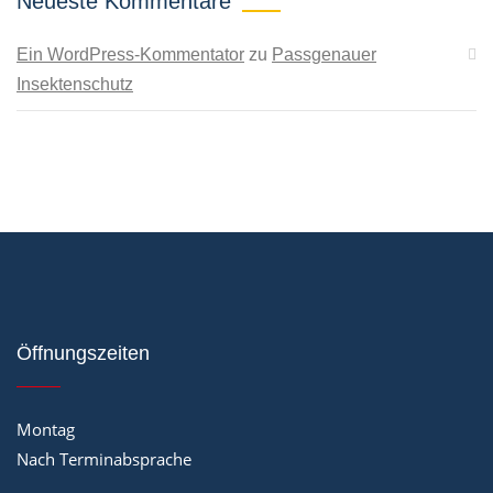
Neueste Kommentare
Ein WordPress-Kommentator
zu
Passgenauer
Insektenschutz
Öffnungszeiten
Montag
Nach Terminabsprache