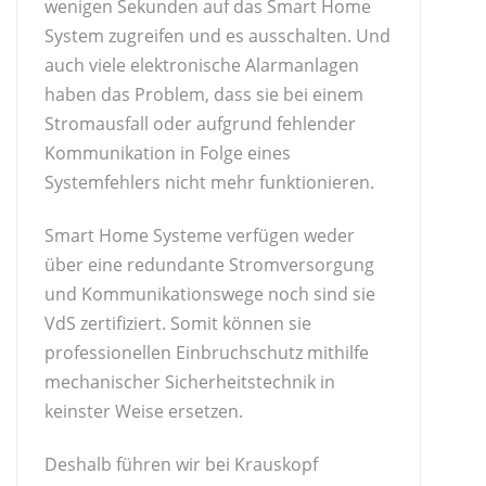
wenigen Sekunden auf das Smart Home
System zugreifen und es ausschalten. Und
auch viele elektronische Alarmanlagen
haben das Problem, dass sie bei einem
Stromausfall oder aufgrund fehlender
Kommunikation in Folge eines
Systemfehlers nicht mehr funktionieren.
Smart Home Systeme verfügen weder
über eine redundante Stromversorgung
und Kommunikationswege noch sind sie
VdS zertifiziert. Somit können sie
professionellen Einbruchschutz mithilfe
mechanischer Sicherheitstechnik in
keinster Weise ersetzen.
Deshalb führen wir bei Krauskopf